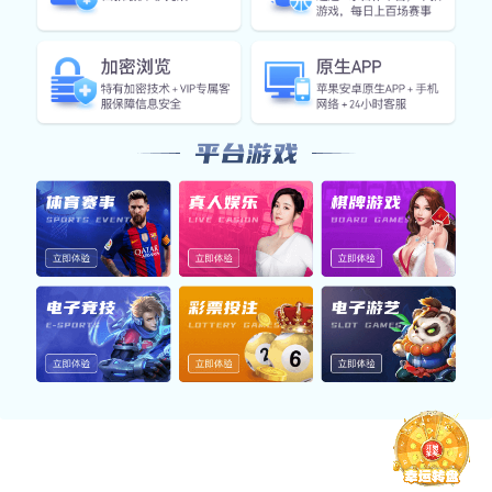
2、对自身表现的全面剖析
除了反思整场比赛外，文班亚马还特别关注自己的表
现。他指出，在比赛中的一些关键瞬间自己可能过于
急躁，没有冷静处理好球权，这直接影响了球队最终
结果。
此外，他承认在防守端也存在一定的问题，有时候由
于缺乏经验，没有能够及时做出有效判断。这些都成
为他今后需要改进之处，以便更好地帮助球队争取胜
利。
这种自我批评精神不仅仅是一名球员应有的素养，更
是一个优秀运动员走向成功的重要因素。文班亚马清
楚地知道，要想在这个竞争激烈的联盟中立足，仅仅
依靠天赋是不够的，还需要不断提升自己的综合实