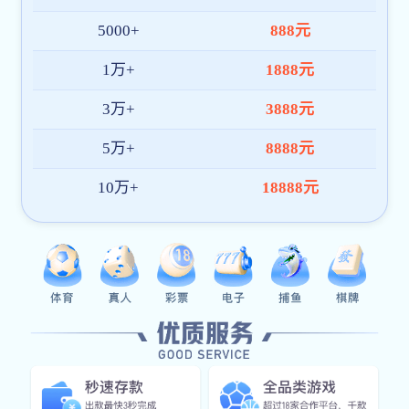
1、对失利的深刻反思
文班亚马在赛后的采访中坦诚地表示，对这场比赛的
失利感到非常遗憾。他认识到，在比赛关键时刻，自
己的表现未能达到预期。这一逆转不仅让球迷感到失
望，也让他自己感受到巨大的压力。
他强调，失败并不可怕，可怕的是不去认真分析失利
原因。文班亚马认为，对于年轻球员来说，每一次比
赛都是学习和成长的机会。在这次逆转中，他意识到
团队配合的重要性以及个人决策上的不足。
通过深刻反思，他找到了导致球队失利的一些具体问
题，包括防守策略的不当和进攻节奏的混乱。这种自
我剖析不仅展现了他的成熟度，也为今后的改进提供
了方向感。