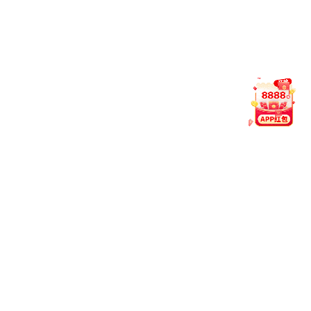
如文班亚马所说：“我会继续前行，不断学习与进
步。”这样的信念无疑会支撑他走得更远。
4、球队整体状况与个人影响
除了个人层面的挑战外，文班亚马也意识到，这场逆
转失利对于整个球队来说也是一个警示。他指出，全
队需要共同承担责任，通过团结合作来解决当前存在
的问题。
作为一名核心球员，他觉得自己有责任带动全队士
气。在接下来的训练中，他希望能与队友们一起加强
沟通，提高默契配合，从而提升整体战斗力。
同时，文班亚马也注重团队氛围建设，希望能够营造
一个互相支持、共同进步的环境。只有这样，才能够