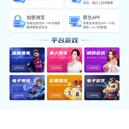
品牌使命愿景
满冠体育 秉持“技术、透明、安全、体验”为价值核心，致力
于打造面向未来的数字体育服务平台。
安全保障
平台架构以高标准安全规范为准则，保护用户数据资产。
公平透明
全流程记录与公开追溯，确保每项服务公开可信。