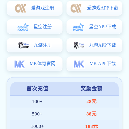
与第三方技术支持商（如推送、云服务）合作时
法律法规要求或监管部门依法调取
五、信息保护措施
平台采用多重防护机制确保满冠体育平台官方网站-满冠(中国)服
务中您的数据安全，包括但不限于：
HTTPS 加密传输
权限分级与访问控制
系统审计与异常行为识别
六、用户权利
您拥有以下数据权利：
访问、更正、删除个人信息
申请注销账户或停止使用服务
关闭授权功能如位置服务或通知