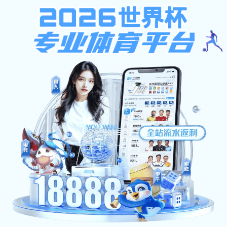
注册入口
隐私政策
一、引言
满冠体育平台为用户提供便捷、实时的体育赛事内容，在保障服
务体验的同时，我们高度重视个人隐私保护。
二、信息收集范围
我们可能收集以下信息：